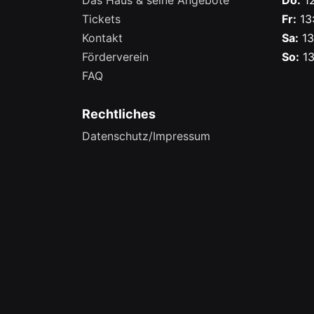
Das Haus & seine Angebote
Do:
12
Tickets
Fr:
13:
Kontakt
Sa:
13
Förderverein
So:
13
FAQ
Rechtliches
Datenschutz/Impressum