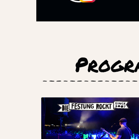
Progr