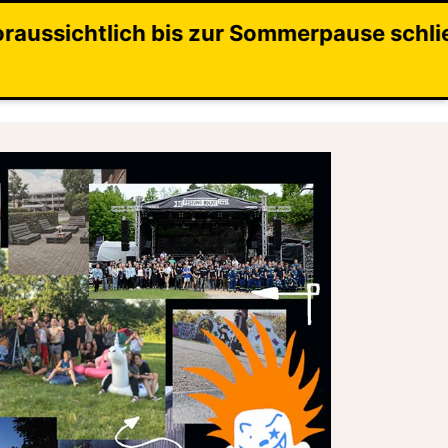
Sommerpause schließen. Wir werden alles 
Kontakt
Förderverein
FAQ