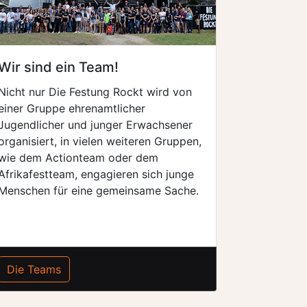
Wir sind ein Team!
Nicht nur Die Festung Rockt wird von
einer Gruppe ehrenamtlicher
Jugendlicher und junger Erwachsener
organisiert, in vielen weiteren Gruppen,
wie dem Actionteam oder dem
Afrikafestteam, engagieren sich junge
Menschen für eine gemeinsame Sache.
Die Teams