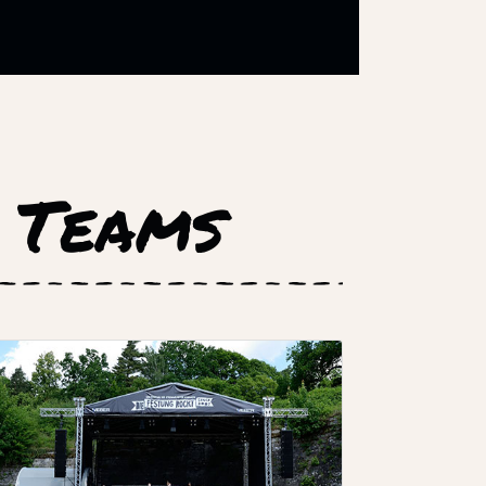
 Teams