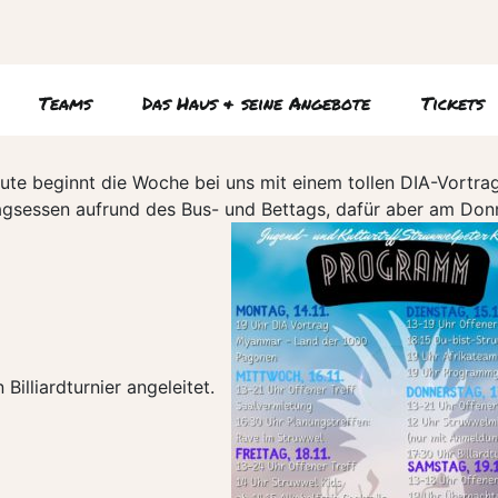
Teams
Das Haus & seine Angebote
Tickets
ute beginnt die Woche bei uns mit einem tollen DIA-Vortra
ittagsessen aufrund des Bus- und Bettags, dafür aber am 
 Billiardturnier angeleitet.