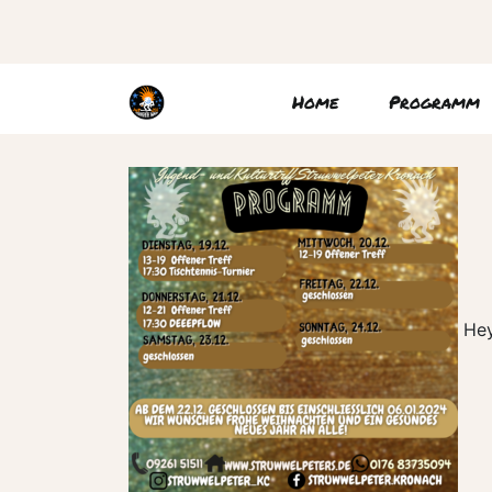
Home
Programm
Hey,