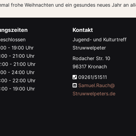
mal frohe Weihnachten und ein gesundes neues Jahr an al
ungszeiten
Kontakt
eschlossen
Jugend- und Kulturtreff
00 - 19:00 Uhr
Struwwelpeter
:00 - 21:00 Uhr
Rodacher Str. 10
:00 - 21:00 Uhr
96317 Kronach
00 - 24:00 Uhr
09261/51511
:00 - 22:00 Uhr
Samuel.Rauch@
:00 - 19:00 Uhr
Struwwelpeters.de