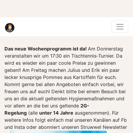
Das neue Wochenprogramm ist da!
Am Donnerstag
veranstalten wir um 17:30 ein Tischtennis-Turnier. Da
wird es wieder ein paar coole Preise zu gewinnen
geben!! Am Freitag machen Julius und Erik ein paar
lecker knusprige Pommes aus Kartoffeln für euch.
Kommt gerne bei allen Angeboten einfach vorbei, wir
freuen uns auf euch! Denkt bitte bei einem Besuch bei
uns an die aktuell geltenden Hygienemaßnahmen und
vor allem an die bei uns geltende
2G-
Regelung
(alle
unter 14 Jahre
ausgenommen). Für
weitere Infos folgt einfach mal unseren Kanälen auf Fb
und Insta oder abonniert unseren Struwwel Newsletter