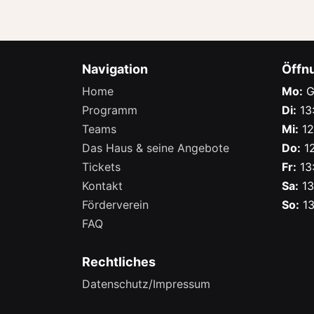
Navigation
Öffn
Home
Mo:
G
Programm
Di:
13:
Teams
Mi:
12
Das Haus & seine Angebote
Do:
12
Tickets
Fr:
13:
Kontakt
Sa:
13
Förderverein
So:
13
FAQ
Rechtliches
Datenschutz/Impressum