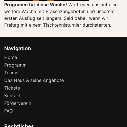
Programm für diese Woche!
Wir freuen uns auf eine
weitere Woche mit Präsenzangeboten und unserem
ersten Ausflug seit langem. Seid dabei, wenn wir
Freitag mit einem Tischtennisturnier durchstarten.
Navigation
Home
Programm
Teams
Das Haus & seine Angebote
Tickets
Kontakt
Förderverein
FAQ
Rechtliches