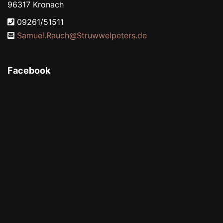
96317 Kronach
09261/51511
Samuel.Rauch@
Struwwelpeters.de
Facebook