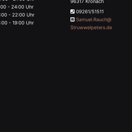
96317 Kronach
00 - 24:00 Uhr
09261/51511
:00 - 22:00 Uhr
Samuel.Rauch@
:00 - 19:00 Uhr
Struwwelpeters.de