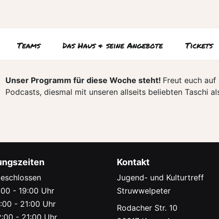
Teams
Das Haus & seine Angebote
Tickets
Unser Programm für diese Woche steht!
Freut euch auf
Podcasts, diesmal mit unseren allseits beliebten Taschi a
ungszeiten
Kontakt
eschlossen
Jugend- und Kulturtreff
00 - 19:00 Uhr
Struwwelpeter
:00 - 21:00 Uhr
Rodacher Str. 10
:00 - 21:00 Uhr