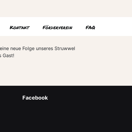
Kontakt
Förderverein
FAQ
 eine neue Folge unseres Struwwel
ls Gast!
Facebook