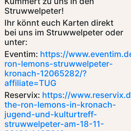
Kümmert zu uns in den
Struwwelpeter!
Ihr könnt euch Karten direkt
bei uns im Struwwelpeter oder
unter:
Eventim:
https://www.eventim.d
ron-lemons-struwwelpeter-
kronach-12065282/?
affiliate=TUG
Reservix:
https://www.reservix.d
the-ron-lemons-in-kronach-
jugend-und-kulturtreff-
struwwelpeter-am-18-11-