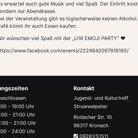
s erwartet euch gute Musik und viel Spaß. Der Eintritt kost
ondern nur Abendkasse.
ei der Veranstaltung gibt es logischerweise keinen Alkohol.
afé könnt ihr auch Essen kaufen.
ir wünschen viel Spaß mit der „U16 EMOJI PARTY“ ♥
ttps://www.facebook.com/events/2224842097818165/
ungszeiten
Kontakt
eschlossen
Jugend- und Kulturtreff
00 - 19:00 Uhr
Struwwelpeter
:00 - 21:00 Uhr
Rodacher Str. 10
:00 - 21:00 Uhr
96317 Kronach
00 - 24:00 Uhr
09261/51511