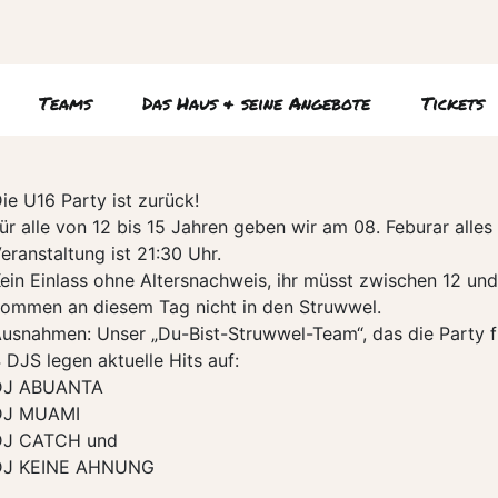
Teams
Das Haus & seine Angebote
Tickets
ie U16 Party ist zurück!
ür alle von 12 bis 15 Jahren geben wir am 08. Feburar alles
eranstaltung ist 21:30 Uhr.
ein Einlass ohne Altersnachweis, ihr müsst zwischen 12 und
ommen an diesem Tag nicht in den Struwwel.
usnahmen: Unser „Du-Bist-Struwwel-Team“, das die Party fü
 DJS legen aktuelle Hits auf:
DJ ABUANTA
DJ MUAMI
DJ CATCH und
DJ KEINE AHNUNG