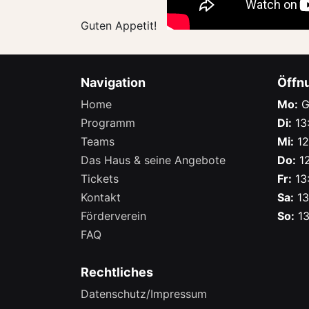
Guten Appetit!
Navigation
Öffn
Home
Mo:
G
Programm
Di:
13:
Teams
Mi:
12
Das Haus & seine Angebote
Do:
12
Tickets
Fr:
13:
Kontakt
Sa:
13
Förderverein
So:
13
FAQ
Rechtliches
Datenschutz/Impressum