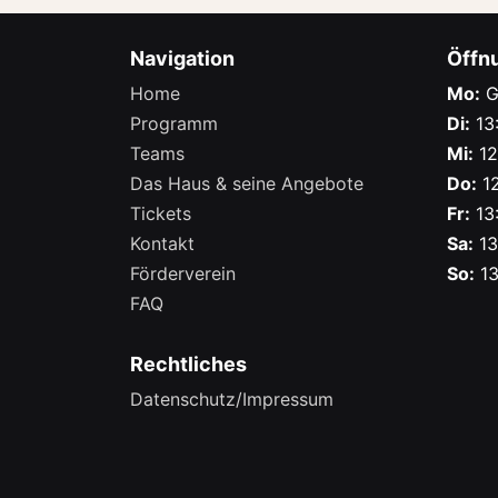
Navigation
Öffn
Home
Mo:
G
Programm
Di:
13:
Teams
Mi:
12
Das Haus & seine Angebote
Do:
12
Tickets
Fr:
13:
Kontakt
Sa:
13
Förderverein
So:
13
FAQ
Rechtliches
Datenschutz/Impressum