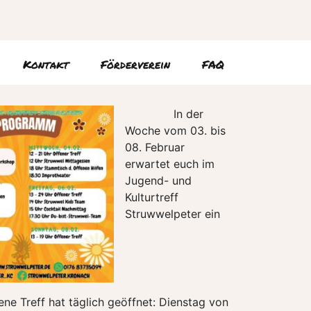
Kontakt
Förderverein
FAQ
In der
Woche vom 03. bis
08. Februar
erwartet euch im
Jugend- und
Kulturtreff
Struwwelpeter ein
e Treff hat täglich geöffnet: Dienstag von