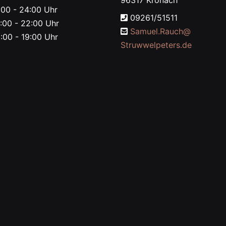
96317 Kronach
00 - 24:00 Uhr
09261/51511
:00 - 22:00 Uhr
Samuel.Rauch@
:00 - 19:00 Uhr
Struwwelpeters.de