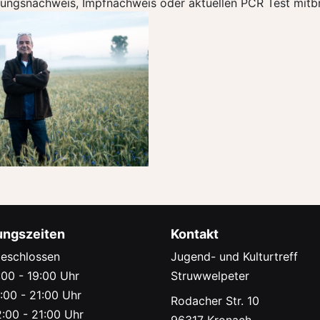
snachweis, Impfnachweis oder aktuellen PCR Test mitbr
ungszeiten
Kontakt
eschlossen
Jugend- und Kulturtreff
00 - 19:00 Uhr
Struwwelpeter
:00 - 21:00 Uhr
Rodacher Str. 10
:00 - 21:00 Uhr