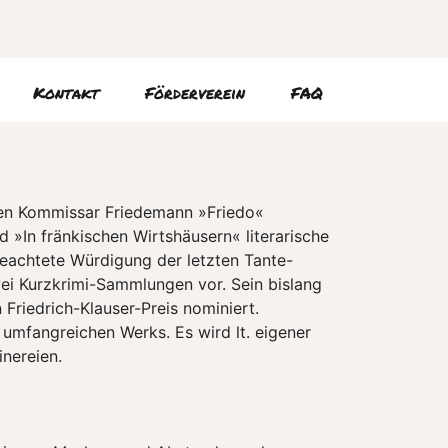
Kontakt
Förderverein
FAQ
hen Kommissar Friedemann »Friedo«
 »In fränkischen Wirtshäusern« literarische
beachtete Würdigung der letzten Tante-
i Kurzkrimi-Sammlungen vor. Sein bislang
riedrich-Klauser-Preis nominiert.
umfangreichen Werks. Es wird lt. eigener
inereien.