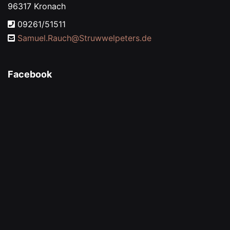
96317 Kronach
09261/51511
Samuel.Rauch@
Struwwelpeters.de
Facebook