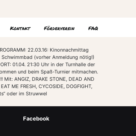
Kontakt
Förderverein
FAQ
NPROGRAMM: 22.03.16: Kinonnachmittag
.16: Schwimmbad (vorher Anmeldung nötig!)
: 01.04. 21:30 Uhr in der Turnhalle der
ommen und beim Spaß-Turnier mitmachen.
I!!! Mit: ANGIZ, DRAKE STONE, DEAD AND
EAT ME FRESH, CYCOSIDE, DOGFIGHT,
ts“ oder im Struwwel
Facebook