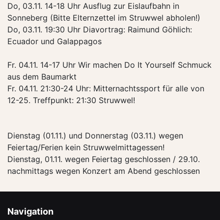
Do, 03.11. 14-18 Uhr Ausflug zur Eislaufbahn in
Sonneberg (Bitte Elternzettel im Struwwel abholen!)
Do, 03.11. 19:30 Uhr Diavortrag: Raimund Göhlich:
Ecuador und Galappagos
Fr. 04.11. 14-17 Uhr Wir machen Do It Yourself Schmuck
aus dem Baumarkt
Fr. 04.11. 21:30-24 Uhr: Mitternachtssport für alle von
12-25. Treffpunkt: 21:30 Struwwel!
Dienstag (01.11.) und Donnerstag (03.11.) wegen
Feiertag/Ferien kein Struwwelmittagessen!
Dienstag, 01.11. wegen Feiertag geschlossen / 29.10.
nachmittags wegen Konzert am Abend geschlossen
Navigation