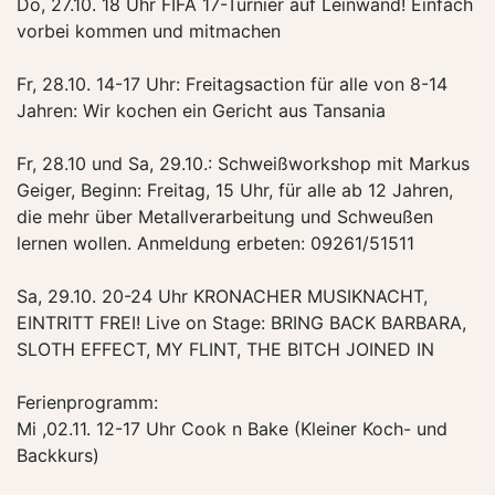
Do, 27.10. 18 Uhr FIFA 17-Turnier auf Leinwand! Einfach
vorbei kommen und mitmachen
Fr, 28.10. 14-17 Uhr: Freitagsaction für alle von 8-14
Jahren: Wir kochen ein Gericht aus Tansania
Fr, 28.10 und Sa, 29.10.: Schweißworkshop mit Markus
Geiger, Beginn: Freitag, 15 Uhr, für alle ab 12 Jahren,
die mehr über Metallverarbeitung und Schweußen
lernen wollen. Anmeldung erbeten: 09261/51511
Sa, 29.10. 20-24 Uhr KRONACHER MUSIKNACHT,
EINTRITT FREI! Live on Stage: BRING BACK BARBARA,
SLOTH EFFECT, MY FLINT, THE BITCH JOINED IN
Ferienprogramm:
Mi ,02.11. 12-17 Uhr Cook n Bake (Kleiner Koch- und
Backkurs)