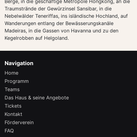
Berge, in die geschäftige Metropole Hongkong, an die
Traumstrände der Gewürzinsel Sansibar, in die
Nebelwälder Teneriffas, ins isländische Hochland, auf
Wanderungen entlang der Bewässerungskanäle
Madeiras, in die Gassen von Havanna und zu den
Kegelrobben auf Helgoland.
Navigation
Home
Programm
Teams
Das Haus & seine Angebote
Tickets
Kontakt
Förderverein
FAQ