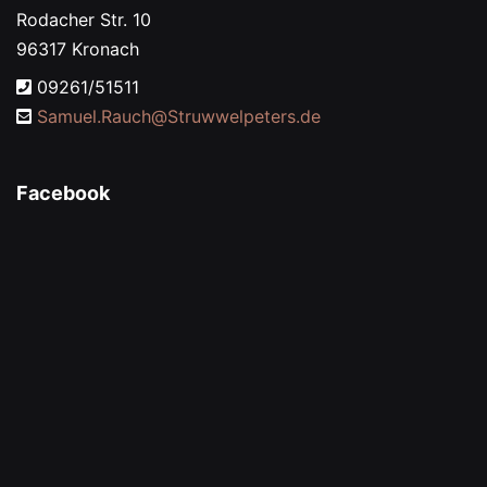
Rodacher Str. 10
96317 Kronach
09261/51511
Samuel.Rauch@
Struwwelpeters.de
Facebook