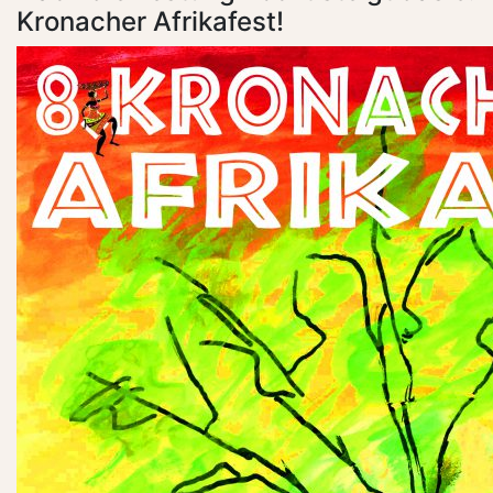
Kronacher Afrikafest!