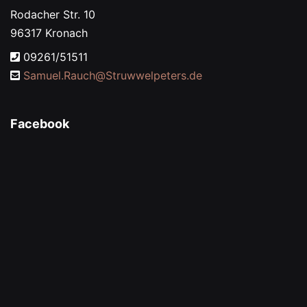
Rodacher Str. 10
96317 Kronach
09261/51511
Samuel.Rauch@
Struwwelpeters.de
Facebook