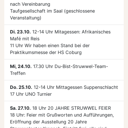
nach Vereinbarung
Taufgesellschaft im Saal (geschlossene
Veranstaltung)
Di. 23.10.
12-14 Uhr Mitagessen: Afrikanisches
Mafé mit Reis
11 Uhr Wir haben einen Stand bei der
Praktikumsmesse der HS Coburg
Mi, 24.10.
17.30 Uhr Du-Bist-Struwwel-Team-
Treffen
Do. 25.10.
12-14 Uhr Mittagessen Suppenschlacht
17 Uhr UNO Turnier
Sa. 27.10.
18 Uhr 20 JAHRE STRUWWEL FEIER
18 Uhr: Feier mit Grußworten und Aufführungen,
Eröffnung der Ausstellung 20 Jahre