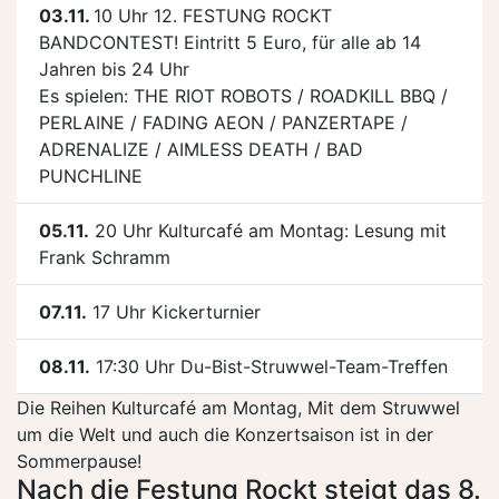
03.11.
10 Uhr 12. FESTUNG ROCKT
BANDCONTEST! Eintritt 5 Euro, für alle ab 14
Jahren bis 24 Uhr
Es spielen: THE RIOT ROBOTS / ROADKILL BBQ /
PERLAINE / FADING AEON / PANZERTAPE /
ADRENALIZE / AIMLESS DEATH / BAD
PUNCHLINE
05.11.
20 Uhr Kulturcafé am Montag: Lesung mit
Frank Schramm
07.11.
17 Uhr Kickerturnier
08.11.
17:30 Uhr Du-Bist-Struwwel-Team-Treffen
Die Reihen Kulturcafé am Montag, Mit dem Struwwel
um die Welt und auch die Konzertsaison ist in der
Sommerpause!
Nach die Festung Rockt steigt das 8.