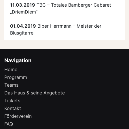
11.03.2019
TBC – Totales Bamberger Cabaret
„DriemDiem“
01.04.2019
Biber Herrmann – Meister der
Blusgitarre
Navigation
Home
Programm
Teams
Das Haus & seine Angebote
Tickets
Kontakt
Förderverein
FAQ