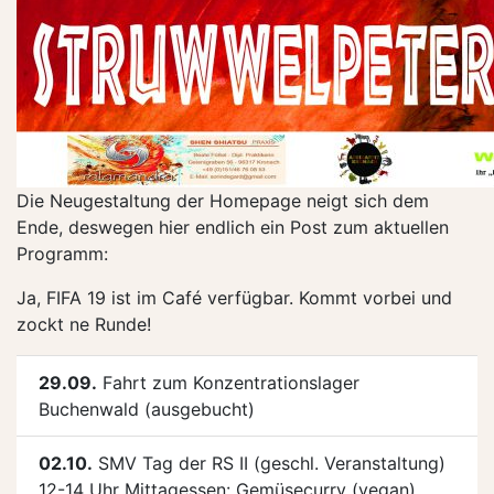
Die Neugestaltung der Homepage neigt sich dem
Ende, deswegen hier endlich ein Post zum aktuellen
Programm:
Ja, FIFA 19 ist im Café verfügbar. Kommt vorbei und
zockt ne Runde!
29.09.
Fahrt zum Konzentrationslager
Buchenwald (ausgebucht)
02.10.
SMV Tag der RS II (geschl. Veranstaltung)
12-14 Uhr Mittagessen: Gemüsecurry (vegan)