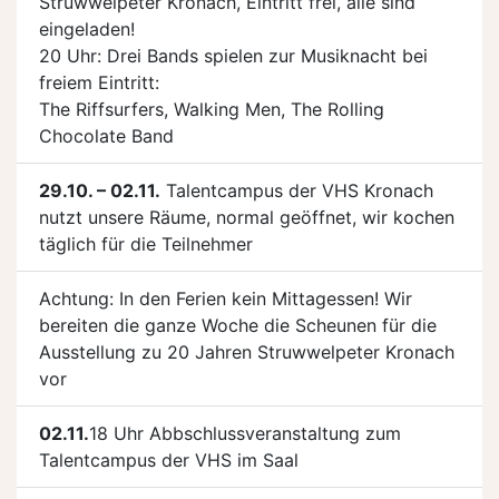
Struwwelpeter Kronach, Eintritt frei, alle sind
eingeladen!
20 Uhr: Drei Bands spielen zur Musiknacht bei
freiem Eintritt:
The Riffsurfers, Walking Men, The Rolling
Chocolate Band
29.10. – 02.11.
Talentcampus der VHS Kronach
nutzt unsere Räume, normal geöffnet, wir kochen
täglich für die Teilnehmer
Achtung: In den Ferien kein Mittagessen! Wir
bereiten die ganze Woche die Scheunen für die
Ausstellung zu 20 Jahren Struwwelpeter Kronach
vor
02.11.
18 Uhr Abbschlussveranstaltung zum
Talentcampus der VHS im Saal