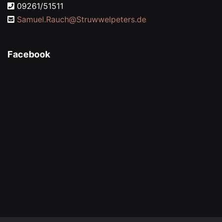
09261/51511
Samuel.Rauch@
Struwwelpeters.de
Facebook